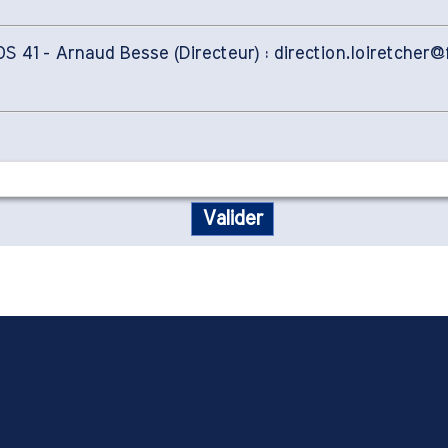
 41 - Arnaud Besse (Directeur) : direction.loiretche
Valider