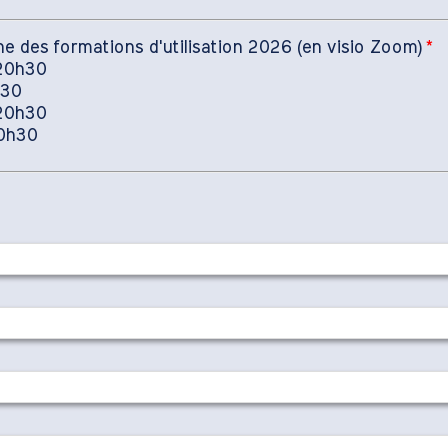
ne des formations d'utilisation 2026 (en visio Zoom)
*
 20h30
h30
 20h30
20h30