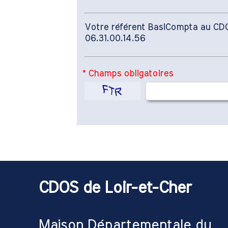
Votre référent BasiCompta au CDOS
06.31.00.14.56
* Champs obligatoires
CDOS de Loir-et-Cher
Maison Départementale du