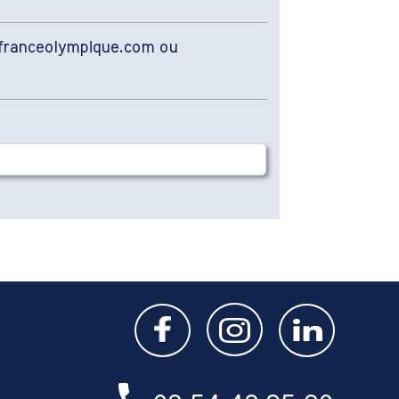
r@franceolympique.com ou